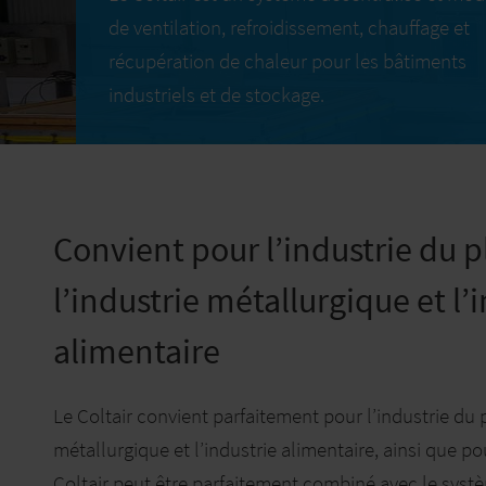
de ventilation, refroidissement, chauffage et
récupération de chaleur pour les bâtiments
industriels et de stockage.
Convient pour l’industrie du p
l’industrie métallurgique et l’
alimentaire
Le Coltair convient parfaitement pour l’industrie du p
métallurgique et l’industrie alimentaire, ainsi que po
Coltair peut être parfaitement combiné avec le syst