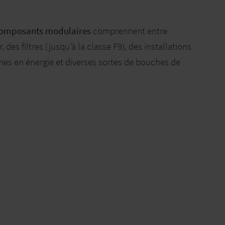
omposants modulaires
comprennent entre
des filtres (jusqu’à la classe F9), des installations
omes en énergie et diverses sortes de bouches de