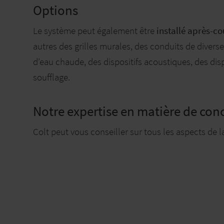
Options
Le système peut également être
installé après-c
autres des grilles murales, des conduits de diverses
d’eau chaude, des dispositifs acoustiques, des dis
soufflage.
Notre expertise en matière de con
Colt peut vous conseiller sur tous les aspects de 