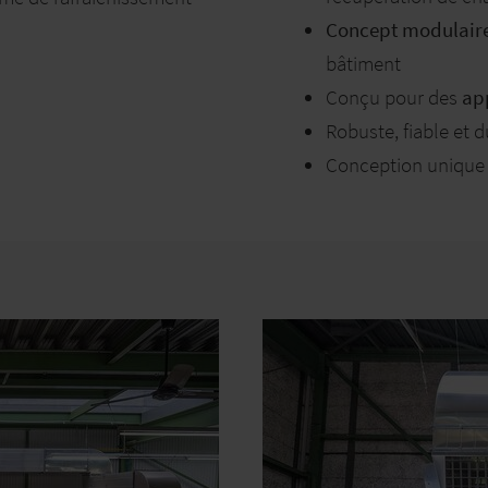
Concept modulair
bâtiment
Conçu pour des
app
Robuste, fiable et 
Conception unique