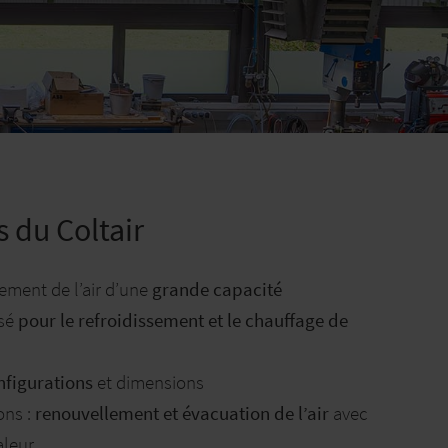
s du Coltair
ement de l’air d’une
grande capacité
isé
pour le refroidissement et le chauffage de
figurations
et dimensions
ons :
renouvellement et évacuation de l’air
avec
aleur