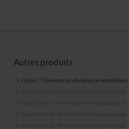
Autres produits
Coltair - Éléments modulaires de ventilation
CoolStream S - Refroidissement adiabatique
CoolStream T - Refroidissement adiabatique
CoolStream A - Refroidissement adiabatique
CoolStream R - Refroidissement adiabatique