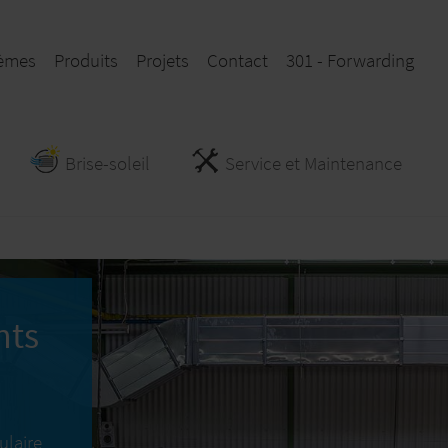
èmes
Produits
Projets
Contact
301 - Forwarding
Brise-soleil
Service et Maintenance
nts
ulaire