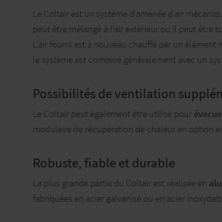
Le Coltair est un système d’amenée d’air mécani
peut être mélangé à l’air extérieur ou il peut être 
L’air fourni est à nouveau chauffé par un élément
le système est combiné généralement avec un syst
Possibilités de ventilation supplé
Le Coltair peut également être utilisé pour
évacuer
modulaire de récupération de chaleur en option est
Robuste, fiable et durable
La plus grande partie du Coltair est réalisée en
al
fabriquées en acier galvanisé ou en acier inoxydab