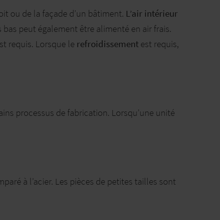
toit ou de la façade d’un bâtiment.
L’air intérieur
us bas peut également être alimenté en air frais.
st requis. Lorsque le
refroidissement
est requis,
ains processus de fabrication. Lorsqu’une unité
paré à l’acier. Les pièces de petites tailles sont