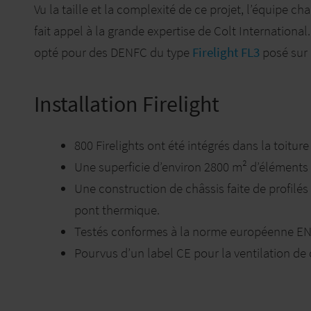
Vu la taille et la complexité de ce projet, l’équipe ch
fait appel à la grande expertise de Colt International
opté pour des DENFC du type
Firelight FL3
posé sur 
Installation Firelight
800 Firelights ont été intégrés dans la toiture
Une superficie d’environ 2800 m² d’éléments
Une construction de châssis faite de profilé
pont thermique.
Testés conformes à la norme européenne EN
Pourvus d’un label CE pour la ventilation de 