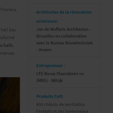
l’horeca,
Architectes de la rénovation
extérieure:
Jan de Moffarts Architecten –
 hall bas.
Bruxelles en collaboration
ansformé
avec le Bureau Bouwtechniek
es halls
- Anvers
immenses
Entrepreneur :
CFE Bouw Vlaanderen nv
(MBG) - Wilrijk
Produits Colt:
800 châssis de ventilation
Firelight et des lanterneaux