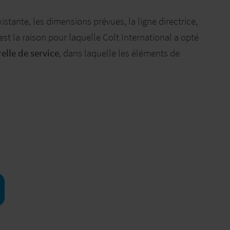
existante, les dimensions prévues, la ligne directrice,
st la raison pour laquelle Colt International a opté
elle de service
, dans laquelle les éléments de