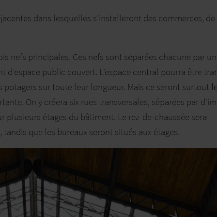
adjacentes dans lesquelles s’installeront des commerces, de 
trois nefs principales. Ces nefs sont séparées chacune par un
ont d’espace public couvert. L’espace central pourra être tr
s potagers sur toute leur longueur. Mais ce seront surtout
l
tante. On y créera six rues transversales, séparées par d’
ur plusieurs étages du bâtiment. Le rez-de-chaussée sera
 tandis que les bureaux seront situés aux étages.