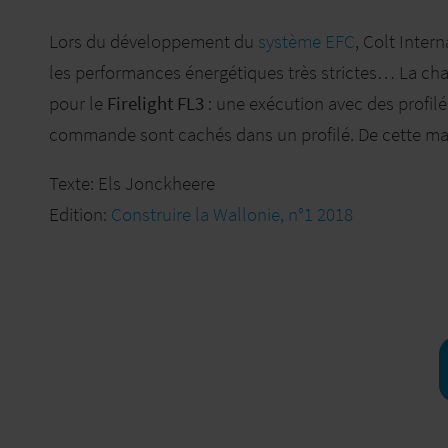
Lors du développement du
système EFC
, Colt Inter
les performances énergétiques très strictes… La char
pour le
Firelight FL3
: une exécution avec des profilé
commande sont cachés dans un profilé. De cette m
Texte: Els Jonckheere
Edition:
Construire la Wallonie, n°1 2018