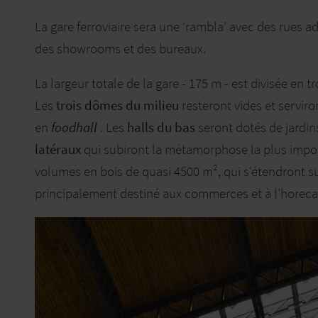
La gare ferroviaire sera une ‘rambla’ avec des rues 
des showrooms et des bureaux.
La largeur totale de la gare - 175 m - est divisée en 
Les
trois dômes du milieu
resteront vides et servir
en
foodhall
. Les
halls du bas
seront dotés de jardin
latéraux
qui subiront la métamorphose la plus impor
volumes en bois de quasi 4500 m², qui s’étendront s
principalement destiné aux commerces et à l’horeca,