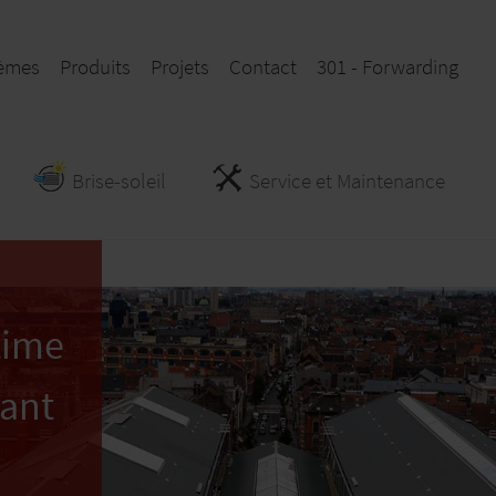
èmes
Produits
Projets
Contact
301 - Forwarding
Brise-soleil
Service et Maintenance
time
vant