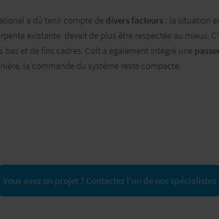
national a dû tenir compte de
divers facteurs
: la situation 
pente existante devait de plus être respectée au mieux. C’e
s bas et de fins cadres. Colt a également intégré une
passer
anière, la commande du système reste compacte.
Vous avez un projet ? Contactez l'un de nos spécialistes