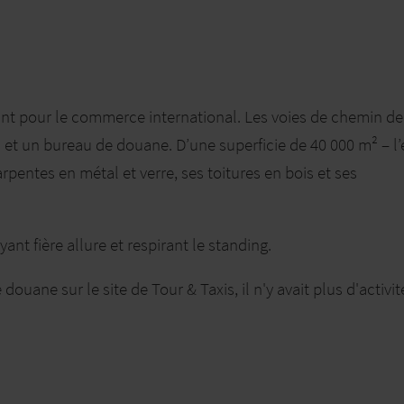
tant pour le commerce international. Les voies de chemin de 
 et un bureau de douane. D’une superficie de 40 000 m² – l
rpentes en métal et verre, ses toitures en bois et ses
nt fière allure et respirant le standing.
ouane sur le site de Tour & Taxis, il n'y avait plus d'activit