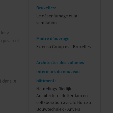
Bruxelles:
Le désenfumage et la
ventilation
fer y
Maître d’ouvrage
:
’équivalent
Extensa Group nv - Bruxelles
Architectes des volumes
intérieurs du nouveau
é dans le
bâtiment:
Neutelings-Riedijk
Architecten - Rotterdam en
collaboration avec le Bureau
Bouwtechniek - Anvers