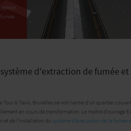
nception
e fumée
u système d'extraction de fumée et
de Tour & Taxis, Bruxelles se voit nantie d’un quartier couver
uellement en cours de transformation. Le maître d’ouvrage E
 et de l'installation du
système d'évacuation de la fumée e