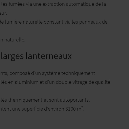
 les fumées via une extraction automatique de la
eur.
e lumière naturelle constant via les panneaux de
n naturelle.
s larges lanterneaux
sants, composé d’un système techniquement
ilés en aluminium et d’un double vitrage de qualité
solés thermiquement et sont autoportants.
entent une superficie d’environ 3100 m².